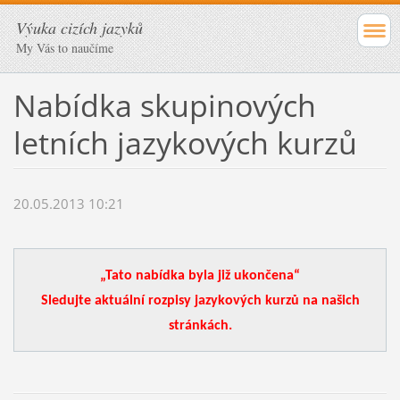
Výuka cizích jazyků
My Vás to naučíme
Nabídka skupinových
letních jazykových kurzů
20.05.2013 10:21
„Tato nabídka byla již ukončena“
Sledujte aktuální rozpisy jazykových kurzů na našich
stránkách.