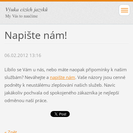
Výuka cizích jazyků
My Vás to naučíme
Napište nám!
06.02.2012 13:16
Líbilo se Vám u nás, nebo máte naopak připomínky k našim
službám? Neváhejte a
napište nám
. Vaše názory jsou cenné
podněty k neustálému zlepšování našich služeb. Navíc
jakákoliv pochvala od spokojeného zákazníka je nejlepší
odměnou naší práce.
« Zpět