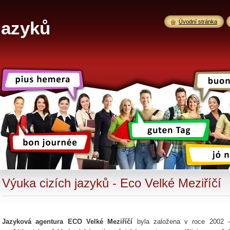
jazyků
Úvodní stránka
Výuka cizích jazyků - Eco Velké Meziříčí
Jazyková agentura ECO Velké Meziříčí
byla založena v roce 2002 