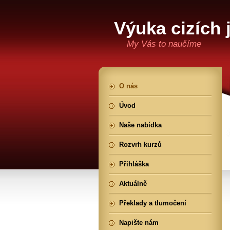
Výuka cizích 
My Vás to naučíme
O nás
Úvod
Naše nabídka
Rozvrh kurzů
Přihláška
Aktuálně
Překlady a tlumočení
Napište nám