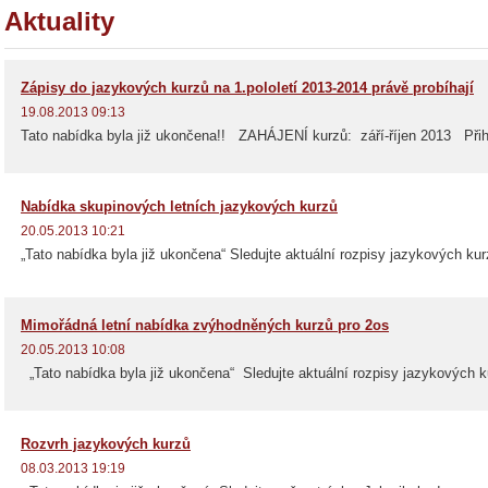
Aktuality
Zápisy do jazykových kurzů na 1.pololetí 2013-2014 právě probíhají
19.08.2013 09:13
Tato nabídka byla již ukončena!! ZAHÁJENÍ kurzů: září-říjen 2013 Přihl
Nabídka skupinových letních jazykových kurzů
20.05.2013 10:21
„Tato nabídka byla již ukončena“ Sledujte aktuální rozpisy jazykových kur
Mimořádná letní nabídka zvýhodněných kurzů pro 2os
20.05.2013 10:08
„Tato nabídka byla již ukončena“ Sledujte aktuální rozpisy jazykových k
Rozvrh jazykových kurzů
08.03.2013 19:19