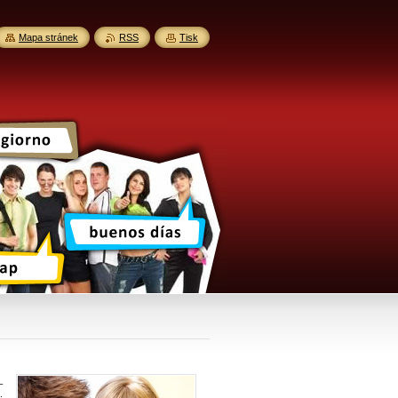
Mapa stránek
RSS
Tisk
–